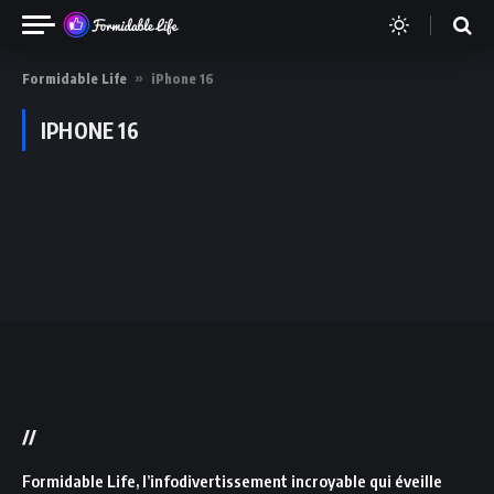
Formidable Life
»
iPhone 16
IPHONE 16
//
Formidable Life, l’infodivertissement incroyable qui éveille